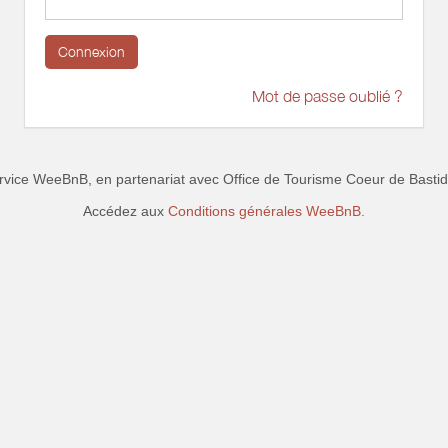
Connexion
Mot de passe oublié ?
rvice WeeBnB, en partenariat avec
Office de Tourisme Coeur de Basti
Accédez aux
Conditions générales WeeBnB.